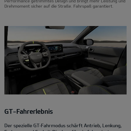
Performance getrimmtes Design und bringt mehr Leistung und
Drehmoment sicher auf die Straße. Fahrspaß garantiert.
GT-Fahrerlebnis
Der spezielle GT‑Fahrmodus schärft Antrieb, Lenkung,