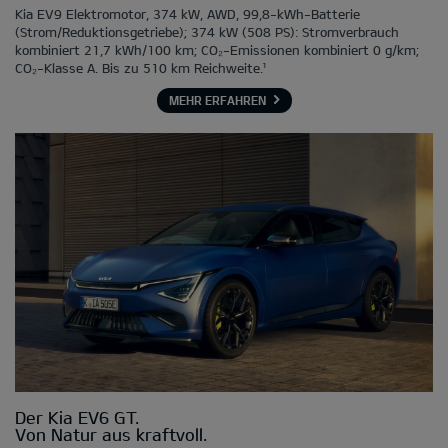
Kia EV9 Elektromotor, 374 kW, AWD, 99,8-kWh-Batterie
(Strom/Reduktionsgetriebe); 374 kW (508 PS): Stromverbrauch
kombiniert 21,7 kWh/100 km; CO₂-Emissionen kombiniert 0 g/km;
CO₂-Klasse A. Bis zu 510 km Reichweite.¹
MEHR ERFAHREN
Der Kia EV6 GT.
Von Natur aus kraftvoll.