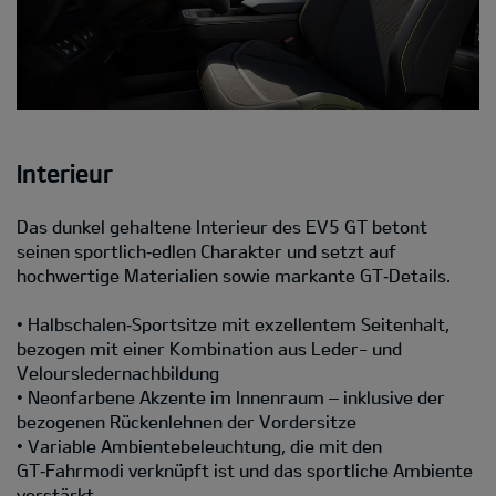
Interieur
Das dunkel gehaltene Interieur des EV5 GT betont
seinen sportlich‑edlen Charakter und setzt auf
hochwertige Materialien sowie markante GT‑Details.
• Halbschalen‑Sportsitze mit exzellentem Seitenhalt,
bezogen mit einer Kombination aus Leder- und
Veloursledernachbildung
• Neonfarbene Akzente im Innenraum – inklusive der
bezogenen Rückenlehnen der Vordersitze
• Variable Ambientebeleuchtung, die mit den
GT‑Fahrmodi verknüpft ist und das sportliche Ambiente
verstärkt