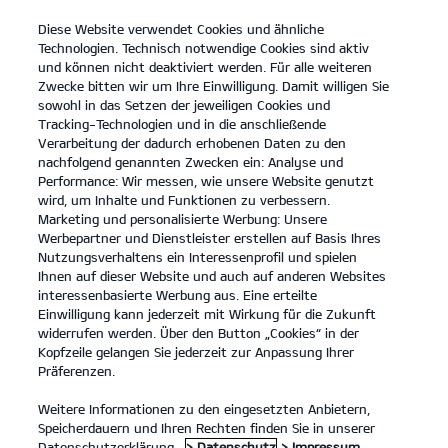
Diese Website verwendet Cookies und ähnliche
open
Technologien. Technisch notwendige Cookies sind aktiv
menu
und können nicht deaktiviert werden. Für alle weiteren
KONTAKT
Zwecke bitten wir um Ihre Einwilligung. Damit willigen Sie
sowohl in das Setzen der jeweiligen Cookies und
Tracking-Technologien und in die anschließende
Verarbeitung der dadurch erhobenen Daten zu den
nachfolgend genannten Zwecken ein: Analyse und
Performance: Wir messen, wie unsere Website genutzt
wird, um Inhalte und Funktionen zu verbessern.
Marketing und personalisierte Werbung: Unsere
Werbepartner und Dienstleister erstellen auf Basis Ihres
Nutzungsverhaltens ein Interessenprofil und spielen
Ihnen auf dieser Website und auch auf anderen Websites
interessenbasierte Werbung aus. Eine erteilte
Einwilligung kann jederzeit mit Wirkung für die Zukunft
widerrufen werden. Über den Button „Cookies“ in der
Kopfzeile gelangen Sie jederzeit zur Anpassung Ihrer
Präferenzen.
Weitere Informationen zu den eingesetzten Anbietern,
Speicherdauern und Ihren Rechten finden Sie in unserer
Datenschutzerklärung.
> Datenschutz
> Impressum