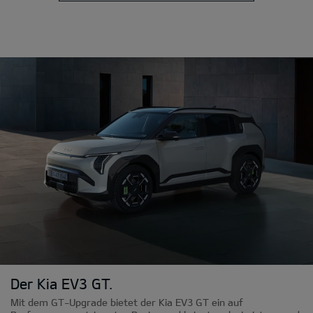
Der Kia EV3 GT.
Mit dem GT-Upgrade bietet der Kia EV3 GT ein auf