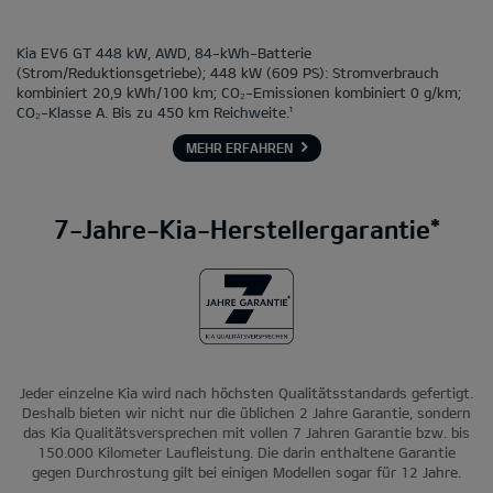
Kia EV6 GT 448 kW, AWD, 84-kWh-Batterie
(Strom/Reduktionsgetriebe); 448 kW (609 PS): Stromverbrauch
kombiniert 20,9 kWh/100 km; CO₂-Emissionen kombiniert 0 g/km;
CO₂-Klasse A. Bis zu 450 km Reichweite.¹
MEHR ERFAHREN
7-Jahre-Kia-Herstellergarantie*
Jeder einzelne Kia wird nach höchsten Qualitätsstandards gefertigt.
Deshalb bieten wir nicht nur die üblichen 2 Jahre Garantie, sondern
das Kia Qualitätsversprechen mit vollen 7 Jahren Garantie bzw. bis
150.000 Kilometer Laufleistung. Die darin enthaltene Garantie
gegen Durchrostung gilt bei einigen Modellen sogar für 12 Jahre.