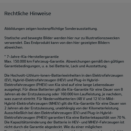
Rechtliche Hinweise
Abbildungen zeigen kostenpflichtige Sonderausstattung.
Statische und bewegte Bilder werden hier nur zu Illustrationszwecken
verwendet. Das Endprodukt kann von den hier gezeigten Bildern
abweichen.
* 7-Jahre-Kia-Herstellergarantie
Max. 150.000 km Fahrzeug-Garantie. Abweichungen gemäß den gültigen
Garantiebedingungen, u. a. bei Batterie, Lack und Ausstattung.
Die Hochvolt-Lithium-Ionen-Batterieeinheiten in den Elektrofahrzeugen
(EV), Hybrid-Elektrofahrzeugen (HEV) und Plug-in Hybrid-
Elektrofahrzeugen (PHEV) von Kia sind auf eine lange Lebensdauer
ausgelegt. Für diese Batterien gilt die Kia-Garantie für eine Dauer von 8
Jahren ab der Erstzulassung oder 160.000 km Laufleistung, je nachdem,
was zuerst eintritt. Für Niedervoltbatterien (48 V und 12 V) in Mild-
Hybrid-Elektrofahrzeugen (MHEV) gilt die Kia-Garantie für eine Dauer von
2 Jahren ab der Erstzulassung, unabhängig von der Kilometerleistung.
Ausschließlich bei den Elektrofahrzeugen (EV) und Plug-in Hybrid-
Elektrofahrzeugen (PHEV) garantiert Kia eine Batteriekapazität von 70 %.
Die Kapazitätsminderung der Batterie in HEV- und MHEV-Fahrzeugen ist
nicht durch die Garantie abgedeckt. Wie du einer möglichen