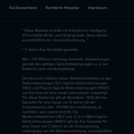
Kia Deutschland
Rechtliche Hinweise
Impressum
* Diese Website enthält mit Künstlicher Intelligenz
(KI) erstellte Bilder und Hintergründe. Diese dienen
ausschließlich der Veranschaulichung. *
* 7-Jahre-Kia-Herstellergarantie
Max. 150.000 km Fahrzeug-Garantie. Abweichungen
gemäß den gültigen Garantiebedingungen, u. a. bei
Batterie, Lack und Ausstattung.
Die Hochvolt-Lithium-Ionen-Batterieeinheiten in den
Elektrofahrzeugen (EV), Hybrid-Elektrofahrzeugen
(HEV) und Plug-in Hybrid-Elektrofahrzeugen (PHEV)
von Kia sind auf eine lange Lebensdauer ausgelegt.
Für diese Batterien gilt ab Modelljahr 2026 die Kia-
Garantie für eine Dauer von 8 Jahren ab der
Erstzulassung oder 160.000 km Laufleistung, je
nachdem, was zuerst eintritt. Für
Niedervoltbatterien (48 V und 12 V) in Mild-Hybrid-
Elektrofahrzeugen (MHEV) gilt die Kia-Garantie für
eine Dauer von 2 Jahren ab der Erstzulassung,
unabhängig von der Kilometerleistung. Ausschließlich