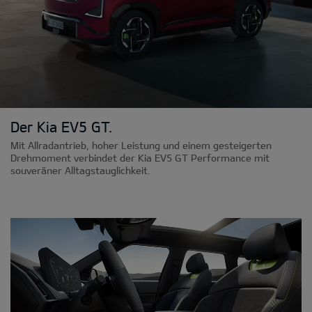
Der Kia EV5 GT.
Mit Allradantrieb, hoher Leistung und einem gesteigerten
Drehmoment verbindet der Kia EV5 GT Performance mit
souveräner Alltagstauglichkeit.