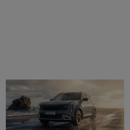
Modell
wählen: